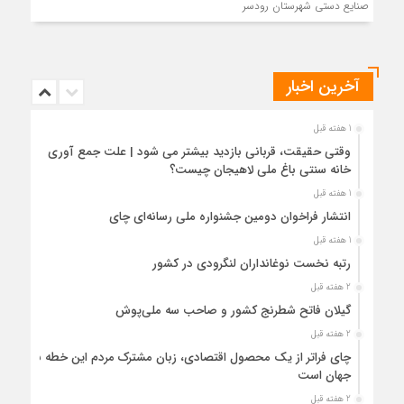
صنایع دستی شهرستان رودسر
آخرین اخبار
1 هفته قبل
وقتی حقیقت، قربانی بازدید بیشتر می شود | علت جمع آوری
خانه سنتی باغ ملی لاهیجان چیست؟
1 هفته قبل
انتشار فراخوان دومین جشنواره ملی رسانه‌ای چای
1 هفته قبل
رتبه نخست نوغانداران لنگرودی در کشور
2 هفته قبل
گیلان فاتح شطرنج کشور و صاحب سه ملی‌پوش
2 هفته قبل
چای فراتر از یک محصول اقتصادی، زبان مشترک مردم این خطه با
جهان است
2 هفته قبل