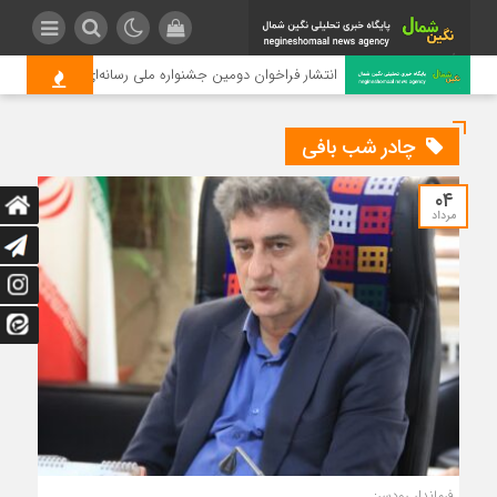
انتشار فراخوان دومین جشنواره ملی رسانه‌ای چای
چادر شب بافی
۰۴
مرداد
فرماندار رودسر: