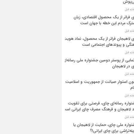
ی‌پوش
 فراتر از یک محصول اقتصادی، زبان
رک مردم این خطه با جهان است
 لاهیجان فراتر از یک محصول، نماد هویت
نگی و پیوندهای اجتماعی است
مایی از پوستر دومین جشنواره ملی رسانه‌ای
 در لاهیجان
ن استوار صیانت از جمهوریت و اسلامیت
م
واره رسانه‌ای چای، فرصتی برای تقویت
د لاهیجان و فرهنگ مصرف چای ایرانی است
واره ملی چای، حمایت از لاهیجان یا
نه‌تراشی برای چای ایرانی!؟