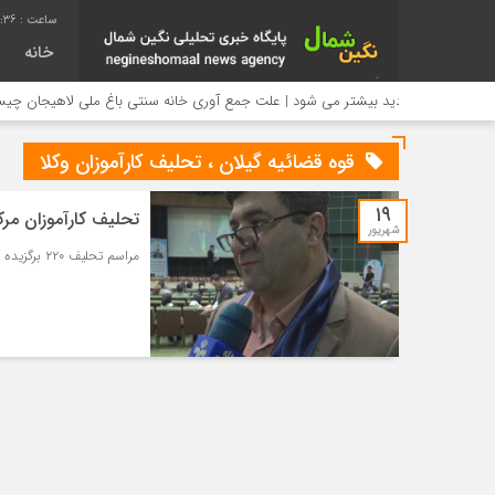
7:37
خانه
انی بازدید بیشتر می شود | علت جمع آوری خانه سنتی باغ ملی لاهیجان چیست؟
قوه قضائیه گیلان ، تحلیف کارآموزان وکلا
۱۹
تحلیف کارآموزان مرک
شهریور
مراسم تحلیف ۲۲۰ برگزیده آزمون وکالت سال ۱۴۰۱ مرکز وکلای قوه قضائیه گیلان برگزار شد.