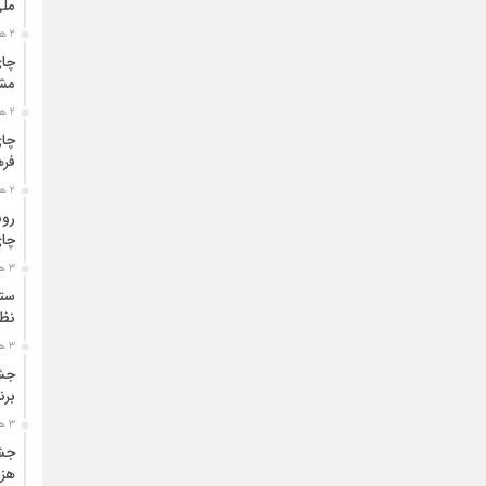
مل
2 هفته قبل
چای
مشت
2 هفته قبل
چای
فره
2 هفته قبل
رون
چای
3 هفته قبل
ستو
نظا
3 هفته قبل
جشن
برن
3 هفته قبل
جشن
هزی