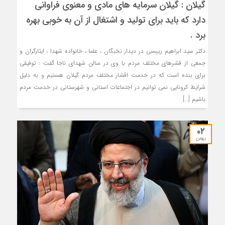
گیلان : گیلان سرمایه های مادی و معنوی فراوانی
دارد که باید برای تولید و اشتغال از آن به خوبی بهره
برد .
دکتر سید ابراهیم رییسی در دیدار نخبگان ، علما ، خانواده شهدا ، ایثارگران و
جمعی از قشرهای مختلف مردم با وی در سالن شهدای ناجا گفت : توفیقی
برای بنده است که در خدمت اقشار مختلف مردم گیلان هستیم و به دلیل
شرایط کرونایی نمی توانیم در اجتماعات استانی و شهرستانی در خدمت مردم
باشیم […]
۰۲
بهمن