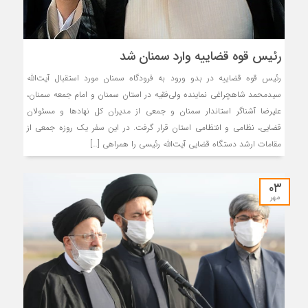
رئیس قوه قضاییه وارد سمنان شد
رئیس قوه قضاییه در بدو ورود به فرودگاه سمنان مورد استقبال آیت‌الله
سیدمحمد شاهچراغی نماینده ولی‌فقیه در استان سمنان و امام جمعه سمنان،
علیرضا آشناگر استاندار سمنان و جمعی از مدیران کل نهادها و مسئولان
قضایی، نظامی و انتظامی استان قرار گرفت. در این سفر یک روزه جمعی از
مقامات ارشد دستگاه قضایی آیت‌الله رئیسی را همراهی […]
۰۳
مهر