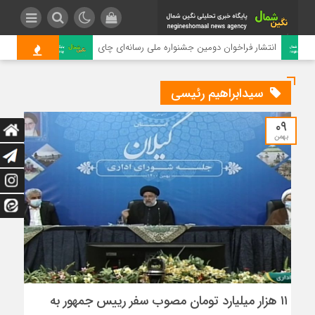
انتشار فراخوان دومین جشنواره ملی رسانه‌ای چای
رتبه 
سیدابراهیم رئیسی
۰۹
بهمن
۱۱ هزار میلیارد تومان مصوب سفر رییس جمهور به