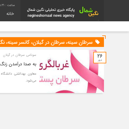
:31
خانه
سرطان سینه، سرطان در گیلان، کانسر سینه، نگ
۲۶
سونامی سرطان در گیلان
مهر
به صدا درآمدن زنگ 
می‌شود.