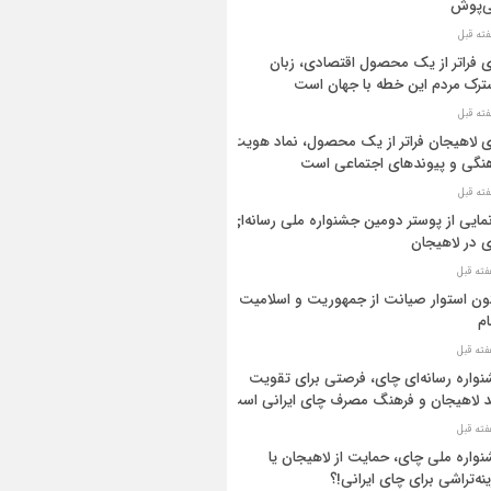
ی‌پوش
 فراتر از یک محصول اقتصادی، زبان
رک مردم این خطه با جهان است
 لاهیجان فراتر از یک محصول، نماد هویت
نگی و پیوندهای اجتماعی است
مایی از پوستر دومین جشنواره ملی رسانه‌ای
 در لاهیجان
ن استوار صیانت از جمهوریت و اسلامیت
م
واره رسانه‌ای چای، فرصتی برای تقویت
د لاهیجان و فرهنگ مصرف چای ایرانی است
واره ملی چای، حمایت از لاهیجان یا
نه‌تراشی برای چای ایرانی!؟