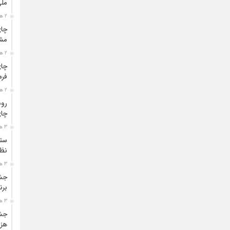
مل
2 هفته قبل
چای
مشت
2 هفته قبل
چای
فره
2 هفته قبل
رون
چای
3 هفته قبل
ستو
نظا
3 هفته قبل
جشن
برن
3 هفته قبل
جشن
هزی