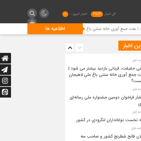
کل اخبار
3589
اخبار امروز :
0
اطلاعیه ها
 جمع آوری خانه سنتی باغ ملی لاهیجان چیست؟
انتشار فراخوان
ن اخبار
ی حقیقت، قربانی بازدید بیشتر می شود |
 جمع آوری خانه سنتی باغ ملی لاهیجان
ست؟
شار فراخوان دومین جشنواره ملی رسانه‌ای
ی
ه نخست نوغانداران لنگرودی در کشور
ان فاتح شطرنج کشور و صاحب سه