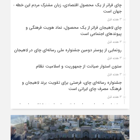
چای فراتر از یک محصول اقتصادی، زبان مشترک مردم این خطه با
جهان است
3 هفته قبل
چای لاهیجان فراتر از یک محصول، نماد هویت فرهنگی و
پیوندهای اجتماعی است
3 هفته قبل
رونمایی از پوستر دومین جشنواره ملی رسانه‌ای چای در لاهیجان
3 هفته قبل
ستون استوار صیانت از جمهوریت و اسلامیت نظام
3 هفته قبل
جشنواره رسانه‌ای چای، فرصتی برای تقویت برند لاهیجان و
فرهنگ مصرف چای ایرانی است
3 هفته قبل
جشنواره ملی چای، حمایت از لاهیجان یا هزینه‌تراشی برای چای
ایرانی!؟
1 ماه قبل
پیکر مطهر رهبر شهید انقلاب در حرم مطهر رضوی آرام گرفت
1 ماه قبل