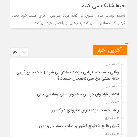
حیفا شلیک می کنیم
تسنیم نوشت: سردار فدوی می گوید:امریکا اسراییل را برای امنیت خود ایجاد
کرد و اگر احساس ناامنی کند به راحتی او را فدای خود می کند.
آخرین اخبار
1 هفته قبل
وقتی حقیقت، قربانی بازدید بیشتر می شود | علت جمع آوری
خانه سنتی باغ ملی لاهیجان چیست؟
1 هفته قبل
انتشار فراخوان دومین جشنواره ملی رسانه‌ای چای
2 هفته قبل
رتبه نخست نوغانداران لنگرودی در کشور
3 هفته قبل
گیلان فاتح شطرنج کشور و صاحب سه ملی‌پوش
3 هفته قبل