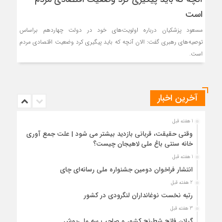
است
مسعود پزشکیان درباره اولویت‌های خود در دولت چهاردهم براساس
توصیه‌های رهبری گفت: الان آنچه که باید پیگیری کرد وضعیت اقتصادی مردم
است.
آخرین اخبار
1 هفته قبل
وقتی حقیقت، قربانی بازدید بیشتر می شود | علت جمع آوری
خانه سنتی باغ ملی لاهیجان چیست؟
1 هفته قبل
انتشار فراخوان دومین جشنواره ملی رسانه‌ای چای
2 هفته قبل
رتبه نخست نوغانداران لنگرودی در کشور
3 هفته قبل
گیلان فاتح شطرنج کشور و صاحب سه ملی‌پوش