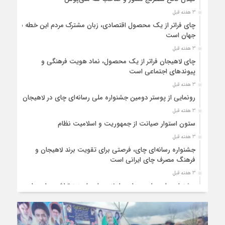
3 هفته قبل
چای فراتر از یک محصول اقتصادی، زبان مشترک مردم این خطه با
جهان است
3 هفته قبل
چای لاهیجان فراتر از یک محصول، نماد هویت فرهنگی و
پیوندهای اجتماعی است
3 هفته قبل
رونمایی از پوستر دومین جشنواره ملی رسانه‌ای چای در لاهیجان
3 هفته قبل
ستون استوار صیانت از جمهوریت و اسلامیت نظام
3 هفته قبل
جشنواره رسانه‌ای چای، فرصتی برای تقویت برند لاهیجان و
فرهنگ مصرف چای ایرانی است
3 هفته قبل
جشنواره ملی چای، حمایت از لاهیجان یا هزینه‌تراشی برای چای
ایرانی!؟
1 ماه قبل
پیکر مطهر رهبر شهید انقلاب در حرم مطهر رضوی آرام گرفت