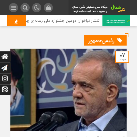
انتشار فراخوان دومین جشنواره ملی رسانه‌ای چای
رئیس‌جمهور
۰۷
مرداد