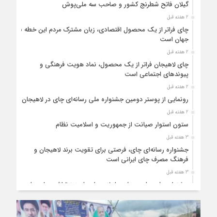
گیلان فاتح شطرنج کشور و صاحب سه ملی‌پوش
2 هفته قبل
چای فراتر از یک محصول اقتصادی، زبان مشترک مردم این خطه با
جهان است
2 هفته قبل
چای لاهیجان فراتر از یک محصول، نماد هویت فرهنگی و
پیوندهای اجتماعی است
2 هفته قبل
رونمایی از پوستر دومین جشنواره ملی رسانه‌ای چای در لاهیجان
2 هفته قبل
ستون استوار صیانت از جمهوریت و اسلامیت نظام
3 هفته قبل
جشنواره رسانه‌ای چای، فرصتی برای تقویت برند لاهیجان و
فرهنگ مصرف چای ایرانی است
3 هفته قبل
جشنواره ملی چای، حمایت از لاهیجان یا هزینه‌تراشی برای چای
ایرانی!؟
4 هفته قبل