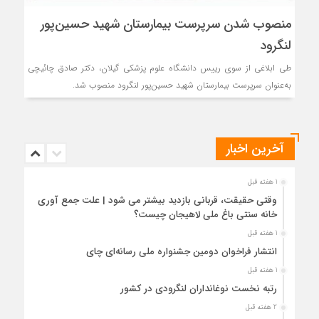
منصوب شدن سرپرست بیمارستان شهید حسین‌پور
لنگرود
طی ابلاغی از سوی رییس دانشگاه علوم پزشکی گیلان، دکتر صادق چائیچی
به‌عنوان سرپرست بیمارستان شهید حسین‌پور لنگرود منصوب شد.
آخرین اخبار
1 هفته قبل
وقتی حقیقت، قربانی بازدید بیشتر می شود | علت جمع آوری
خانه سنتی باغ ملی لاهیجان چیست؟
1 هفته قبل
انتشار فراخوان دومین جشنواره ملی رسانه‌ای چای
1 هفته قبل
رتبه نخست نوغانداران لنگرودی در کشور
2 هفته قبل