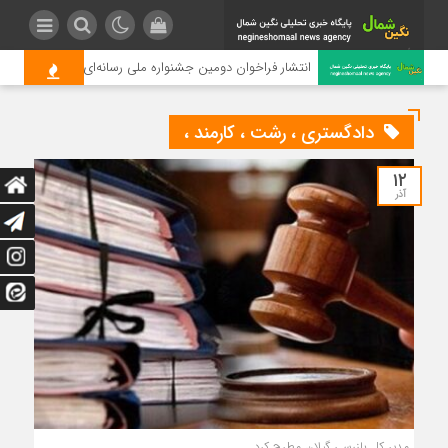
انتشار فراخوان دومین جشنواره ملی رسانه‌ای چای
دادگستری ، رشت ، کارمند ،
۱۲
آذر
مدیر کل بازرسی گیلان مطرح کرد