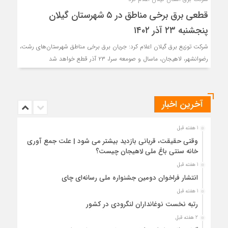
قطعی برق برخی مناطق در ۵ شهرستان گیلان
پنجشنبه ۲۳ آذر ۱۴۰۲
شرکت توزیع برق گیلان اعلام کرد: جریان برق برخی مناطق شهرستان‌های رشت،
رضوانشهر، لاهیجان، ماسال و صومعه سرا، ۲۳ آذر قطع خواهد شد
آخرین اخبار
1 هفته قبل
وقتی حقیقت، قربانی بازدید بیشتر می شود | علت جمع آوری
خانه سنتی باغ ملی لاهیجان چیست؟
1 هفته قبل
انتشار فراخوان دومین جشنواره ملی رسانه‌ای چای
1 هفته قبل
رتبه نخست نوغانداران لنگرودی در کشور
2 هفته قبل