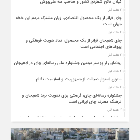
گیلان فاتح شطرنج کشور و صاحب سه ملی‌پوش
2 هفته قبل
چای فراتر از یک محصول اقتصادی، زبان مشترک مردم این خطه با
جهان است
2 هفته قبل
چای لاهیجان فراتر از یک محصول، نماد هویت فرهنگی و
پیوندهای اجتماعی است
2 هفته قبل
رونمایی از پوستر دومین جشنواره ملی رسانه‌ای چای در لاهیجان
2 هفته قبل
ستون استوار صیانت از جمهوریت و اسلامیت نظام
2 هفته قبل
جشنواره رسانه‌ای چای، فرصتی برای تقویت برند لاهیجان و
فرهنگ مصرف چای ایرانی است
3 هفته قبل
جشنواره ملی چای، حمایت از لاهیجان یا هزینه‌تراشی برای چای
ایرانی!؟
3 هفته قبل