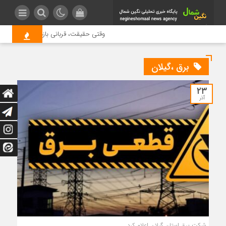
وقتی حقیقت، قربانی بازدید بیشتر می شو
برق ،گیلان
۲۳
آذر
شرکت برق استان گیلان اعلام کرد