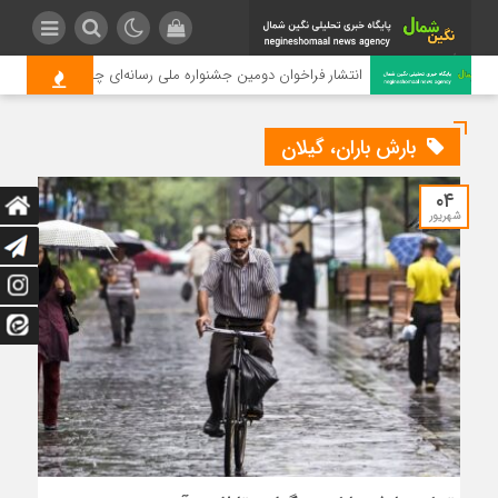
انتشار فراخوان دومین جشنواره ملی رسانه‌ای چای
بارش باران، گیلان
۰۴
شهریور