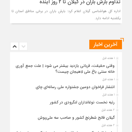
تداوم بارش باران در گیلان تا ۲ روز آینده
اداره کل هواشناسی گیلان اعلام کرد: بارش باران در برخی مناطق استان تا
یکشنبه ادامه دارد.
آخرین اخبار
1 هفته قبل
وقتی حقیقت، قربانی بازدید بیشتر می شود | علت جمع آوری
خانه سنتی باغ ملی لاهیجان چیست؟
1 هفته قبل
انتشار فراخوان دومین جشنواره ملی رسانه‌ای چای
1 هفته قبل
رتبه نخست نوغانداران لنگرودی در کشور
2 هفته قبل
گیلان فاتح شطرنج کشور و صاحب سه ملی‌پوش
2 هفته قبل