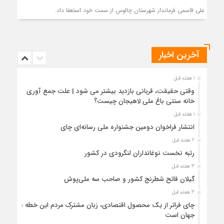
علی قاسمی فرماندار شهرستان چالوس از سمت خود استعفا داد.
آخرین اخبار
1 هفته قبل
وقتی حقیقت، قربانی بازدید بیشتر می شود | علت جمع آوری
خانه سنتی باغ ملی لاهیجان چیست؟
1 هفته قبل
انتشار فراخوان دومین جشنواره ملی رسانه‌ای چای
2 هفته قبل
رتبه نخست نوغانداران لنگرودی در کشور
3 هفته قبل
گیلان فاتح شطرنج کشور و صاحب سه ملی‌پوش
3 هفته قبل
چای فراتر از یک محصول اقتصادی، زبان مشترک مردم این خطه با
جهان است