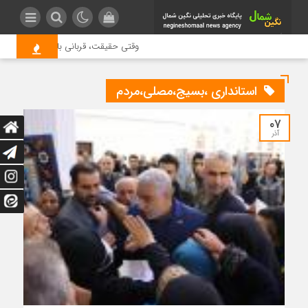
وقتی حقیقت، قربانی بازدید بیشتر می ش
استانداری ،بسیج،مصلی،مردم
۰۷
آذر