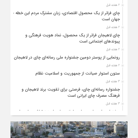
2 هفته قبل
چای فراتر از یک محصول اقتصادی، زبان مشترک مردم این خطه با
جهان است
2 هفته قبل
چای لاهیجان فراتر از یک محصول، نماد هویت فرهنگی و
پیوندهای اجتماعی است
2 هفته قبل
رونمایی از پوستر دومین جشنواره ملی رسانه‌ای چای در لاهیجان
2 هفته قبل
ستون استوار صیانت از جمهوریت و اسلامیت نظام
3 هفته قبل
جشنواره رسانه‌ای چای، فرصتی برای تقویت برند لاهیجان و
فرهنگ مصرف چای ایرانی است
3 هفته قبل
جشنواره ملی چای، حمایت از لاهیجان یا هزینه‌تراشی برای چای
ایرانی!؟
3 هفته قبل
پیکر مطهر رهبر شهید انقلاب در حرم مطهر رضوی آرام گرفت