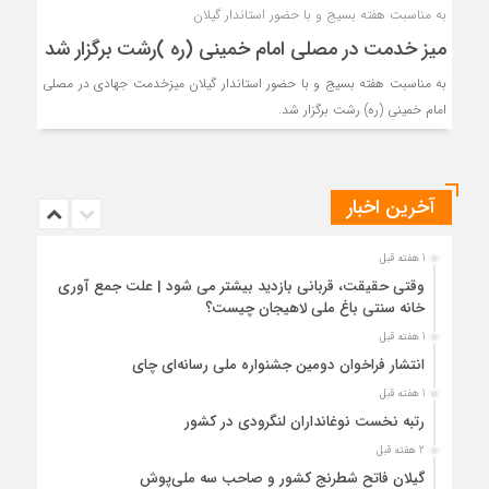
به مناسبت هفته بسیج و با حضور استاندار گیلان
میز خدمت در مصلی امام خمینی (ره )رشت برگزار شد
به مناسبت هفته بسیج و با حضور استاندار گیلان میزخدمت جهادی در مصلی
امام خمینی (ره) رشت برگزار شد.
آخرین اخبار
1 هفته قبل
وقتی حقیقت، قربانی بازدید بیشتر می شود | علت جمع آوری
خانه سنتی باغ ملی لاهیجان چیست؟
1 هفته قبل
انتشار فراخوان دومین جشنواره ملی رسانه‌ای چای
1 هفته قبل
رتبه نخست نوغانداران لنگرودی در کشور
2 هفته قبل
گیلان فاتح شطرنج کشور و صاحب سه ملی‌پوش