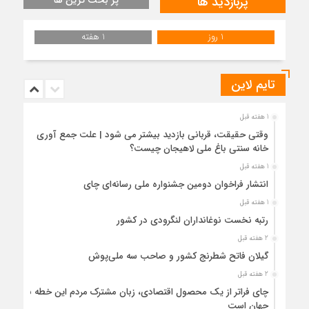
پربازدید ها
1 روز
1 هفته
تایم لاین
1 هفته قبل
وقتی حقیقت، قربانی بازدید بیشتر می شود | علت جمع آوری
خانه سنتی باغ ملی لاهیجان چیست؟
1 هفته قبل
انتشار فراخوان دومین جشنواره ملی رسانه‌ای چای
1 هفته قبل
رتبه نخست نوغانداران لنگرودی در کشور
2 هفته قبل
گیلان فاتح شطرنج کشور و صاحب سه ملی‌پوش
2 هفته قبل
چای فراتر از یک محصول اقتصادی، زبان مشترک مردم این خطه با
جهان است