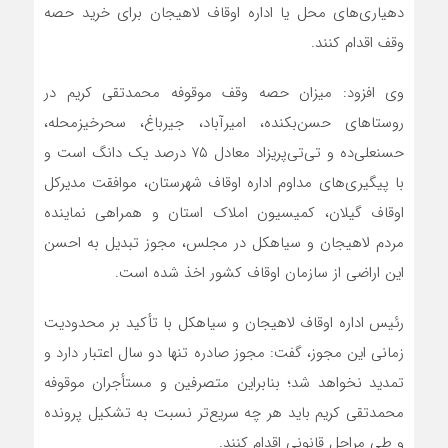
دهیاری‌های محل یا اداره اوقاف لاهیجان برای خرید حصه
وقف اقدام کنند.
وی افزود: میزان حصه وقف موقوفه محمدتقی کریم در
روستاهای حسن‌بکنده، امیرآباد، جیرباغ، سحرخیزمحله،
حسنعلی‌ده و تی‌تی‌پریزاد معادل ۷۵ درصد یک دانگ است و
با پیگیری‌های مداوم اداره اوقاف شهرستان، موافقت مدیرکل
اوقاف گیلان، کمیسیون املاک استان و همراهی نماینده
مردم لاهیجان و سیاهکل در مجلس، مجوز تبدیل به احسن
این اراضی از سازمان اوقاف کشور اخذ شده است.
رئیس اداره اوقاف لاهیجان و سیاهکل با تأکید بر محدودیت
زمانی این مجوز، گفت: مجوز صادره تنها دو سال اعتبار دارد و
تمدید نخواهد شد؛ بنابراین متصرفین و مستأجران موقوفه
محمدتقی کریم باید هر چه سریع‌تر نسبت به تشکیل پرونده
و طی مراحل قانونی اقدام کنند.