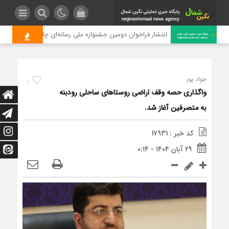
انتشار فراخوان دومین جشنواره ملی رسانه‌ای چای
جواد پور :
9
واگذاری حصه وقف اراضی روستاهای ساحلی رودبنه
به متصرفین آغاز شد.
کد خبر : 17931
۲۹ آبان ۱۴۰۴ - ۰:۱۴