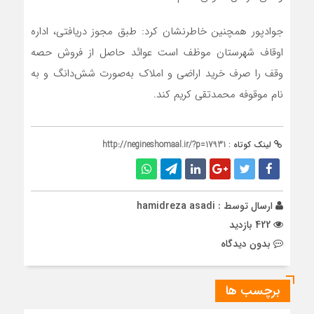
جوادپور همچنین خاطرنشان کرد: طبق مجوز دریافتی، اداره
اوقاف شهرستان موظف است عوائد حاصل از فروش حصه
وقف را صرف خرید اراضی و املاک به‌صورت شش‌دانگ و به
نام موقوفه محمدتقی کریم کند.
لینک کوتاه :
http://negineshomaal.ir/?p=17931
ارسال توسط :
hamidreza asadi
422 بازدید
بدون دیدگاه
برچسب ها