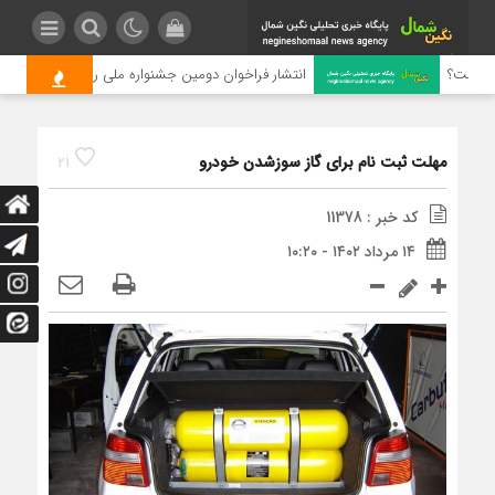
چیست؟
انتشار فراخوان دومین جشنواره ملی رسانه‌ای چای
مهلت ثبت نام برای گاز سوزشدن خودرو
21
کد خبر : 11378
۱۴ مرداد ۱۴۰۲ - ۱۰:۲۰