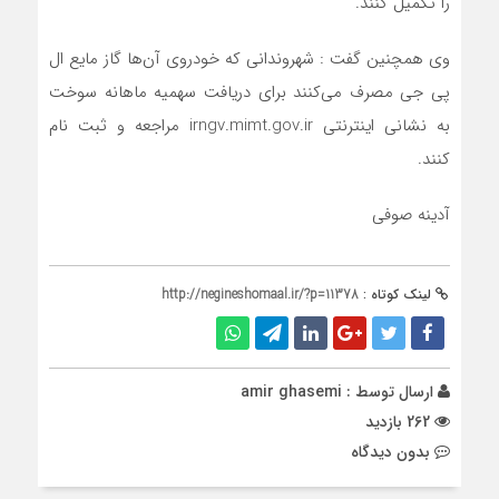
را تکمیل کنند.
وی همچنین گفت : شهروندانی که خودروی آن‌ها گاز مایع ال
پی جی مصرف می‌کنند برای دریافت سهمیه ماهانه سوخت
به نشانی اینترنتی irngv.mimt.gov.ir مراجعه و ثبت نام
کنند.
آدینه صوفی
لینک کوتاه :
http://negineshomaal.ir/?p=11378
ارسال توسط :
amir ghasemi
262 بازدید
بدون دیدگاه