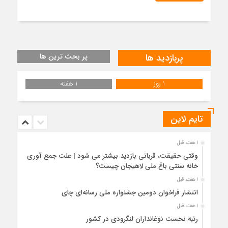
پربازدید ها
پر بحث ترین ها
1 روز
1 هفته
تایم لاین
1 هفته قبل
وقتی حقیقت، قربانی بازدید بیشتر می شود | علت جمع آوری
خانه سنتی باغ ملی لاهیجان چیست؟
1 هفته قبل
انتشار فراخوان دومین جشنواره ملی رسانه‌ای چای
1 هفته قبل
رتبه نخست نوغانداران لنگرودی در کشور