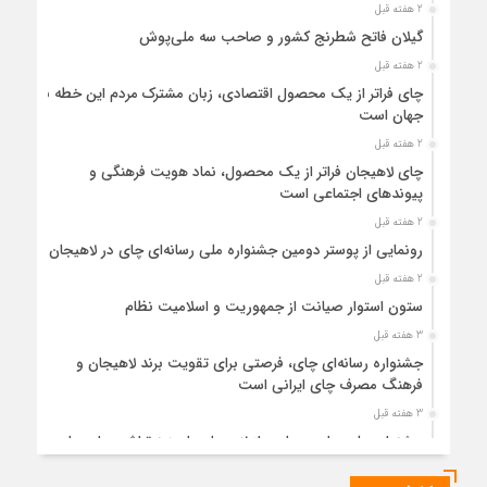
2 هفته قبل
گیلان فاتح شطرنج کشور و صاحب سه ملی‌پوش
2 هفته قبل
چای فراتر از یک محصول اقتصادی، زبان مشترک مردم این خطه با
جهان است
2 هفته قبل
چای لاهیجان فراتر از یک محصول، نماد هویت فرهنگی و
پیوندهای اجتماعی است
2 هفته قبل
رونمایی از پوستر دومین جشنواره ملی رسانه‌ای چای در لاهیجان
2 هفته قبل
ستون استوار صیانت از جمهوریت و اسلامیت نظام
3 هفته قبل
جشنواره رسانه‌ای چای، فرصتی برای تقویت برند لاهیجان و
فرهنگ مصرف چای ایرانی است
3 هفته قبل
جشنواره ملی چای، حمایت از لاهیجان یا هزینه‌تراشی برای چای
ایرانی!؟