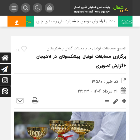
انتشار فراخوان دومین جشنواره ملی رسانه‌ای چای
ر
ازسری مسابقات فوتبال جام محلات گیلان پیشکوستان:
18
برگزاری مسابقات فوتبال پیشکسوتان در لاهیجان
+گزارش تصویری
کد خبر : 17580
۳۱ مرداد ۱۴۰۴ - ۲۲:۳۳