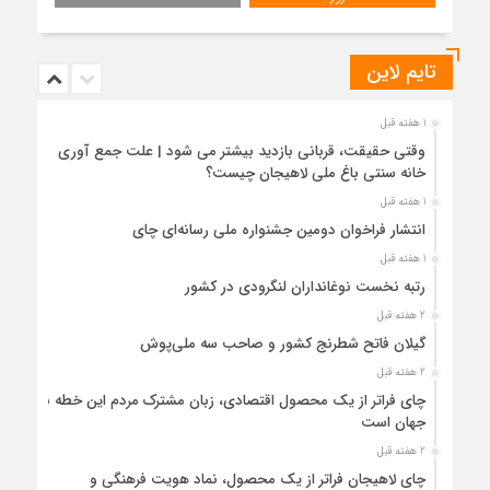
تایم لاین
1 هفته قبل
وقتی حقیقت، قربانی بازدید بیشتر می شود | علت جمع آوری
خانه سنتی باغ ملی لاهیجان چیست؟
1 هفته قبل
انتشار فراخوان دومین جشنواره ملی رسانه‌ای چای
1 هفته قبل
رتبه نخست نوغانداران لنگرودی در کشور
2 هفته قبل
گیلان فاتح شطرنج کشور و صاحب سه ملی‌پوش
2 هفته قبل
چای فراتر از یک محصول اقتصادی، زبان مشترک مردم این خطه با
جهان است
2 هفته قبل
چای لاهیجان فراتر از یک محصول، نماد هویت فرهنگی و