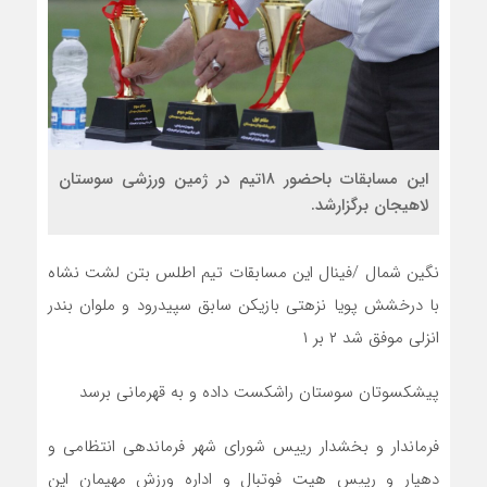
این مسابقات باحضور ۱۸تیم در ژمین ورزشی سوستان
لاهیجان برگزارشد.
نگین شمال /فینال این مسابقات تیم اطلس بتن لشت نشاه
با درخشش پویا نزهتی بازیکن سابق سپیدرود و ملوان بندر
انزلی موفق شد ۲ بر ۱
پیشکسوتان سوستان راشکست داده و به قهرمانی برسد
فرماندار و بخشدار رییس شورای شهر فرماندهی انتظامی و
دهیار و رییس هیت فوتبال و اداره ورزش مهیمان این