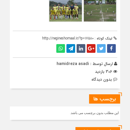
لینک کوتاه :
http://negineshomaal.ir/?p=17580
ارسال توسط :
hamidreza asadi
306 بازدید
بدون دیدگاه
برچسب ها
این مطلب بدون برچسب می باشد.