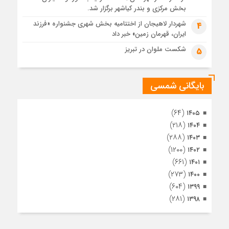
4 هفته قبل
بخش مرکزی و بندر کیاشهر برگزار شد.
مراسم تشییع پیکر مطهر آقای شهید ایران – مشهد
شهردار لاهیجان از اختتامیه بخش شهری جشنواره «فرزند
4
ایران، قهرمان زمین» خبر داد
1 ماه قبل
تصاویری از تراکم جمعیت حاضر در میدان ثورهالعشرین نجف
شکست ملوان در تبریز
5
اشرف
بایگانی شمسی
(۶۴)
۱۴۰۵
(۲۱۸)
۱۴۰۴
(۲۸۸)
۱۴۰۳
(۱۲۰۰)
۱۴۰۲
(۶۶۱)
۱۴۰۱
(۲۷۳)
۱۴۰۰
(۶۰۴)
۱۳۹۹
(۲۸۱)
۱۳۹۸