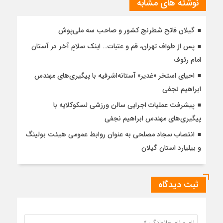
نوشته های مشابه
گیلان فاتح شطرنج کشور و صاحب سه ملی‌پوش
پس از طواف تهران، قم و عتبات… اینک سلامِ آخر در آستان
امام رئوف
احیای استخر «غدیر» آستانه‌اشرفیه با پیگیری‌های مهندس
ابراهیم نجفی
پیشرفت عملیات اجرایی سالن ورزشی لسکوکلایه با
پیگیری‌های مهندس ابراهیم نجفی
انتصاب سجاد مصلحی به عنوان روابط عمومی هیئت بولینگ
و بیلیارد استان گیلان
ثبت دیدگاه