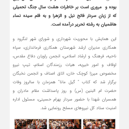
بوده و مروری است بر خاطرات هشت سال جنگ تحمیلی
که از زبان سردار فاتح نبل و الزهرا و به قلم سیده نساء
هاشمیان به رشته تحریر درآمده است.
این همایش با محوریت شهرداری و شورای شهر لنگرود و
همکاری مدیران ارشد شهرستان همکاری فرمانداری، سپاه
ناحیه، فرهنگ و ارشاد اسلامی، انجمن راویان دفاع مقدس،
اوقاف و امور خیریه، هیات رزمندگان اسلام، تیپ نیرو
مخصوص میرزا کوچک خان، اتاق اصناف و انجمن نخبگان
برگزار شد که کتاب ” گیل مانا” همزمان با سالروز وفات
حضرت ام البنین (س) و روز پاسداشت مقام مادران و
همسران شهدا با حضور سردار بهرام حسینی، مسئول اداره
امنیت ستاد کل نیروهای مسلح رونمایی شد.