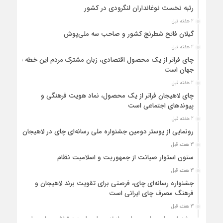
رتبه نخست نوغانداران لنگرودی در کشور
2 هفته قبل
گیلان فاتح شطرنج کشور و صاحب سه ملی‌پوش
2 هفته قبل
چای فراتر از یک محصول اقتصادی، زبان مشترک مردم این خطه با
جهان است
2 هفته قبل
چای لاهیجان فراتر از یک محصول، نماد هویت فرهنگی و
پیوندهای اجتماعی است
2 هفته قبل
رونمایی از پوستر دومین جشنواره ملی رسانه‌ای چای در لاهیجان
3 هفته قبل
ستون استوار صیانت از جمهوریت و اسلامیت نظام
3 هفته قبل
جشنواره رسانه‌ای چای، فرصتی برای تقویت برند لاهیجان و
فرهنگ مصرف چای ایرانی است
3 هفته قبل
جشنواره ملی چای، حمایت از لاهیجان یا هزینه‌تراشی برای چای