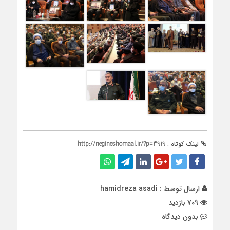
لینک کوتاه :
http://negineshomaal.ir/?p=3919
ارسال توسط :
hamidreza asadi
709 بازدید
بدون دیدگاه