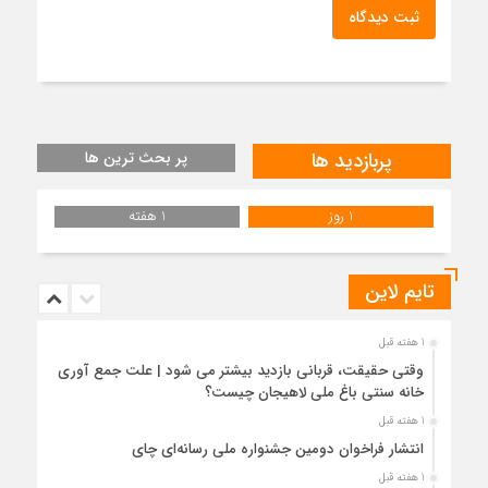
ثبت دیدگاه
پربازدید ها
پر بحث ترین ها
1 روز
1 هفته
تایم لاین
1 هفته قبل
وقتی حقیقت، قربانی بازدید بیشتر می شود | علت جمع آوری
خانه سنتی باغ ملی لاهیجان چیست؟
1 هفته قبل
انتشار فراخوان دومین جشنواره ملی رسانه‌ای چای
1 هفته قبل