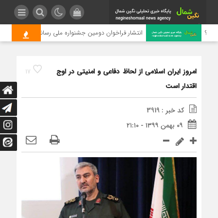
؟
انتشار فراخوان دومین جشنواره ملی رسانه‌ای چای
امروز ایران اسلامی از لحاظ دفاعی و امنیتی در اوج
17
اقتدار است
کد خبر : 3919
۰۹ بهمن ۱۳۹۹ - ۲۱:۱۰