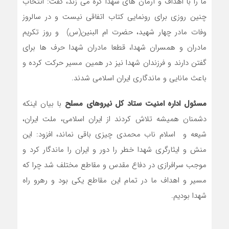
ما را با اهداف و آرمان های شهدا گره می زند، گفت: انتخاب
چنین روزی برای رونمایی کتاب اتفاقی نیست و در سالروز
وفات مادر چهار شهید، حضرت ام البنین(س) و روز تکریم
مادران و همسران شهدا، قطعا مادران شهدا حرف ها برای
گفتن دارند و فرزندان شهدا نیز در همین مسیر حرکت کرده و
باعث مانایی و ماندگاری ایران اسلامی شدند.
مسئول اداره امنیت ستاد کل نیروهای مسلح
با بیان اینکه
دشمنان همیشه تلاش کردند از ایران اسلامی، ملت ایران،
شیعه و اسلام ناب محمدی چیزی باقی نماند، افزود: این
منش و ایثارگری شهدا خطر را دور و ایران را ماندگار کرد و
موجب سرافرازی در دفاع مقدس و مقاطع مختلف شد چرا که
مسیر و اهداف ما در تمام این مقاطع یکی بود و رهرو راه
شهدا بودیم.