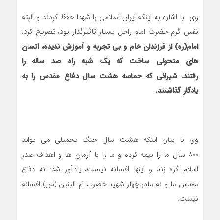
وی با اشاره به اینکه ایران اسلامی را شهدا حفظ کردند و البته
نفس گرم حضرت امام راحل بسیار تاثیرگذار بود، تصریح کرد:
امام(ره) از فرزندان خام و بی تجربه و آموزش ندیده، انسان
های متحولی ساخت که یک شبه راه صد ساله را
رفتند. شیرانی که حماسه هشت سال دفاع مقدس را به
یادگار گذاشتند.
وی با بیان اینکه هشت سال جنگ تحمیلی می تواند
۸۰۰ سال ما را بیمه کرده و ما را با آرمان ها و اهداف صدر
اسلام گره زند و اینها افسانه نیست، یادآور شد: نه دفاع
مقدس ما و نه مادر چهار شهید حضرت ام البنین (س) افسانه
نیست.