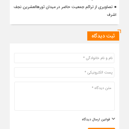
تصاویری از تراکم جمعیت حاضر در میدان ثورهالعشرین نجف
اشرف
ثبت دیدگاه
قوانین ارسال دیدگاه