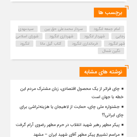
برچسب ها
امام جمعه لنگرود
سردار محمدعلی حق بین
سیدمهدی
رجایی
شهردار لنگرود
شهرداری لنگرود
شورای اسلامی
شهر لنگرود
فرمانداری لنگرود
کتاب گیل مانا
لنگرود
نگین شمال
نوشته های مشابه
چای فراتر از یک محصول اقتصادی، زبان مشترک مردم این
خطه با جهان است
جشنواره ملی چای، حمایت از لاهیجان یا هزینه‌تراشی برای
چای ایرانی!؟
پیکر مطهر رهبر شهید انقلاب در حرم مطهر رضوی آرام گرفت
مراسم تشییع پیکر مطهر آقای شهید ایران – مشهد