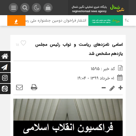
ست؟
انتشار فراخوان دومین جشنواره ملی رسانه‌ای چای
اسامی نامزدهای ریاست و نواب رئیس مجلس
18
یازدهم مشخص شد
کد خبر : 1595
۰۱ خرداد ۱۳۹۹ - ۱۹:۰۴