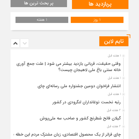
پربازدید ها
پر بحث ترین ها
1 روز
1 هفته
تایم لاین
1 هفته قبل
وقتی حقیقت، قربانی بازدید بیشتر می شود | علت جمع آوری
خانه سنتی باغ ملی لاهیجان چیست؟
1 هفته قبل
انتشار فراخوان دومین جشنواره ملی رسانه‌ای چای
1 هفته قبل
رتبه نخست نوغانداران لنگرودی در کشور
2 هفته قبل
گیلان فاتح شطرنج کشور و صاحب سه ملی‌پوش
2 هفته قبل
چای فراتر از یک محصول اقتصادی، زبان مشترک مردم این خطه با