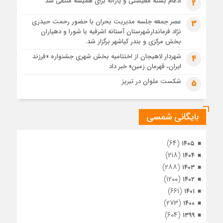
رئوف
ادغام بسته معیشتی و یارانه برای همیشه منتفی شد
2
4 هفته قبل
عصر جمعه جلسه مدیریت بحران با حضور رحمت حیدری
3
تصاویر هوایی مراسم تشییع پیکر مطهر آقای شهید ایران – مشهد
نژاد فرماندارشهرستان آستانه اشرفیه با شورا و دهیاران
4 هفته قبل
بخش مرکزی و بندر کیاشهر برگزار شد.
مراسم تشییع پیکر مطهر آقای شهید ایران – مشهد
شهردار لاهیجان از اختتامیه بخش شهری جشنواره «فرزند
4
ایران، قهرمان زمین» خبر داد
4 هفته قبل
تصاویری از تراکم جمعیت حاضر در میدان ثورهالعشرین نجف
شکست ملوان در تبریز
5
اشرف
بایگانی شمسی
(۶۴)
۱۴۰۵
(۲۱۸)
۱۴۰۴
(۲۸۸)
۱۴۰۳
(۱۲۰۰)
۱۴۰۲
(۶۶۱)
۱۴۰۱
(۲۷۳)
۱۴۰۰
(۶۰۴)
۱۳۹۹