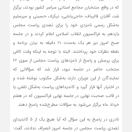
که در واقع منتخبان مجامع استانی سراسر کشور بودند، برگزار
شد، آقایان قالیباف، حاجی‌بابایی، نیکزاد، حسینی و میرسلیم
به‌شکل رسمی نامزدی خود را برای تصدی ریاست مجلس
یازدهم به فراکسیون انقلاب اسلامی اعلام کردند و در جلسه
صبح امروز نیز هر یک به‌مدت 20 دقیقه به بیان برنامه و
نقطه نظرات خود پرداختند. البته با توجه به اینکه وقت کافی
برای پرسش و پاسخ از نامزدهای ریاست مجلس از سوی 62
منتخب حاضر در جلسه نبود، قرار شد که سؤالاتی که
نمایندگان از این عزیزان دارند به‌شکل مکتوب نوشته شده و
در اختیار آنها قرار گیرد و کاندیداهای ریاست به‌شکل تلفنی یا
در قالب صحبت نهایی در جلسه نهایی فراکسیون که در هفتم
خرداد ماه برگزار می‌شود به سؤالات مطرح‌شده پاسخ دهند.
نادری در پاسخ به این سؤال که آیا هیچ یک از 5 کاندیدای
تصدی ریاست مجلس در جلسه امروز انصراف ندادند، گفت: