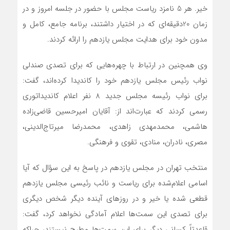
خیر. هر 5 نامزد ریاست مجلس با حضور در جلسه امروز و در
زمان 20دقیقه‌ای که در اختیار داشتند، برنامه جامع، کامل و
مدون خود برای هدایت مجلس یازدهم را ارائه کردند.
وی همچنین در ارتباط با چهره‌هایی که برای تصدی صندلی
نواب رئیس مجلس یازدهم خود را کاندیدا کرده‌اند، گفت:
برای نواب رئیسه مجلس جدید 8 نفر اعلام کاندیداتوری
رسمی کردند که عبارت‌اند از: آقایان امیرحسین قاضی‌زاده
هاشمی، محمدمهدی زاهدی، محمدرضا میرتاج‌الدینی،
مصری، نادران، منادی، تقوی و فرهنگی.
منتخب تهران در مجلس یازدهم در پاسخ به این سؤال که آیا
اسامی اعلام‌شده برای ریاست و نائب رئیسی مجلس یازدهم
قطعی شده یا خیر و در روزهای آینده دیگر شخص دیگری
برای تصدی این سمت‌ها اعلام آمادگی نخواهد کرد، گفت:
قاعدتاً کسانی دیگر برای این سمت‌ها مطرح نیستند، چراکه