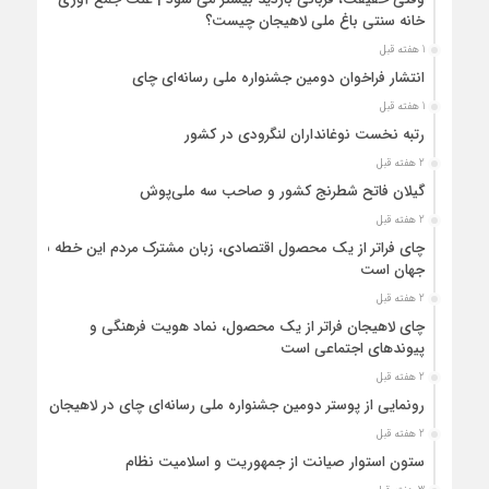
خانه سنتی باغ ملی لاهیجان چیست؟
1 هفته قبل
انتشار فراخوان دومین جشنواره ملی رسانه‌ای چای
1 هفته قبل
رتبه نخست نوغانداران لنگرودی در کشور
2 هفته قبل
گیلان فاتح شطرنج کشور و صاحب سه ملی‌پوش
2 هفته قبل
چای فراتر از یک محصول اقتصادی، زبان مشترک مردم این خطه با
جهان است
2 هفته قبل
چای لاهیجان فراتر از یک محصول، نماد هویت فرهنگی و
پیوندهای اجتماعی است
2 هفته قبل
رونمایی از پوستر دومین جشنواره ملی رسانه‌ای چای در لاهیجان
2 هفته قبل
ستون استوار صیانت از جمهوریت و اسلامیت نظام