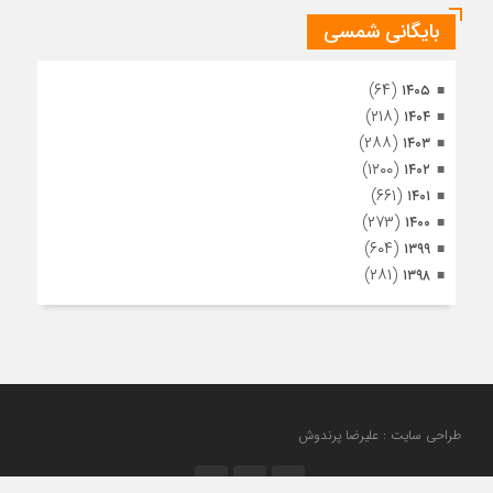
بایگانی شمسی
(۶۴)
۱۴۰۵
(۲۱۸)
۱۴۰۴
(۲۸۸)
۱۴۰۳
(۱۲۰۰)
۱۴۰۲
(۶۶۱)
۱۴۰۱
(۲۷۳)
۱۴۰۰
(۶۰۴)
۱۳۹۹
(۲۸۱)
۱۳۹۸
طراحی سایت : علیرضا پرندوش